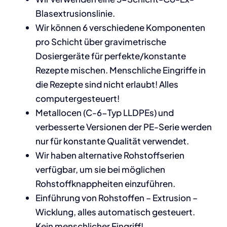
Blasextrusionslinie.
Wir können 6 verschiedene Komponenten
pro Schicht über gravimetrische
Dosiergeräte für perfekte/konstante
Rezepte mischen. Menschliche Eingriffe in
die Rezepte sind nicht erlaubt! Alles
computergesteuert!
Metallocen (C-6-Typ LLDPEs) und
verbesserte Versionen der PE-Serie werden
nur für konstante Qualität verwendet.
Wir haben alternative Rohstoffserien
verfügbar, um sie bei möglichen
Rohstoffknappheiten einzuführen.
Einführung von Rohstoffen – Extrusion –
Wicklung, alles automatisch gesteuert.
Kein menschlicher Eingriff!