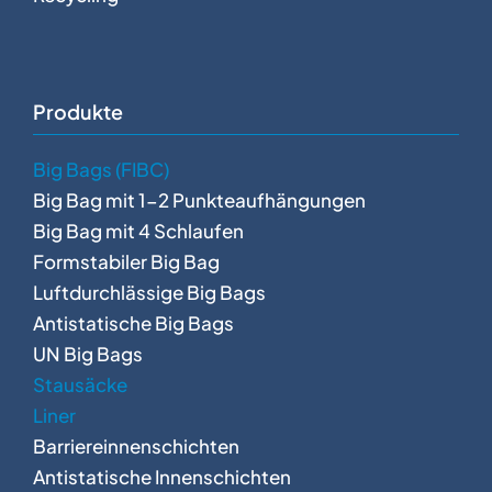
Produkte
Big Bags (FIBC)
Big Bag mit 1-2 Punkteaufhängungen
Big Bag mit 4 Schlaufen
Formstabiler Big Bag
Luftdurchlässige Big Bags
Antistatische Big Bags
UN Big Bags
Stausäcke
Liner
Barriereinnenschichten
Antistatische Innenschichten