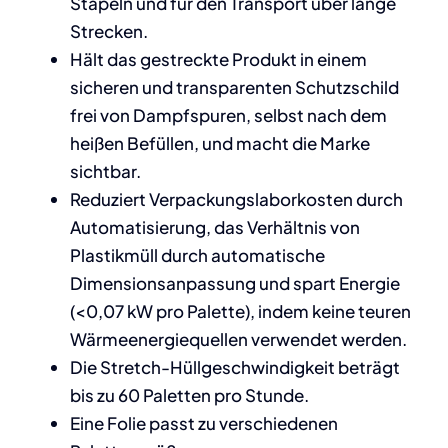
Stapeln und für den Transport über lange
Strecken.
Hält das gestreckte Produkt in einem
sicheren und transparenten Schutzschild
frei von Dampfspuren, selbst nach dem
heißen Befüllen, und macht die Marke
sichtbar.
Reduziert Verpackungslaborkosten durch
Automatisierung, das Verhältnis von
Plastikmüll durch automatische
Dimensionsanpassung und spart Energie
(<0,07 kW pro Palette), indem keine teuren
Wärmeenergiequellen verwendet werden.
Die Stretch-Hüllgeschwindigkeit beträgt
bis zu 60 Paletten pro Stunde.
Eine Folie passt zu verschiedenen