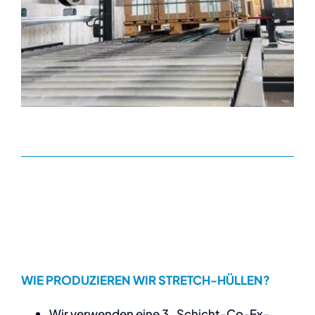
WIE PRODUZIEREN WIR STRETCH-HÜLLEN?
Wir verwenden eine 3-Schicht-Co-Ex-