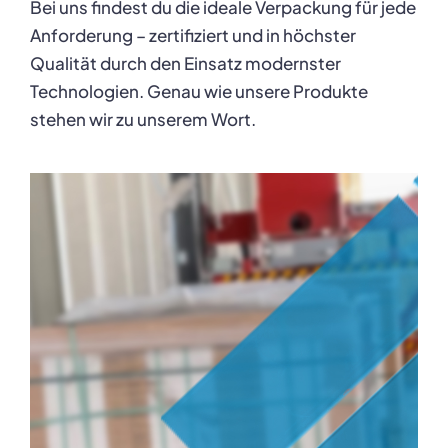
Bei uns findest du die ideale Verpackung für jede
Karriere
Anforderung – zertifiziert und in höchster
Qualität durch den Einsatz modernster
Technologien. Genau wie unsere Produkte
stehen wir zu unserem Wort.