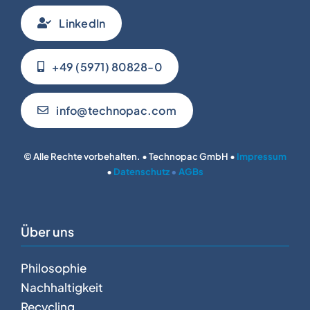
LinkedIn
+49 (5971) 80828-0
info@technopac.com
© Alle Rechte vorbehalten. • Technopac GmbH •
Impressum
•
Datenschutz
•
AGBs
Über uns
Philosophie
Nachhaltigkeit
Recycling