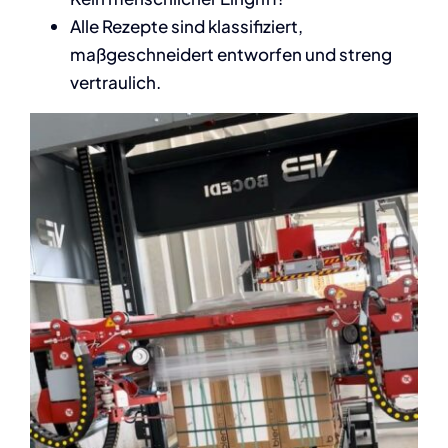
Alle Rezepte sind klassifiziert,
maßgeschneidert entworfen und streng
vertraulich.