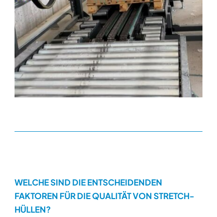
WELCHE SIND DIE ENTSCHEIDENDEN
FAKTOREN FÜR DIE QUALITÄT VON STRETCH-
HÜLLEN?